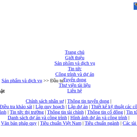
Trang chủ
Giới thiệu
Sản phẩm và dịch vụ
Tin tức
Công trình và dự án
Tuyển dụng
>
Sản phẩm và dịch vụ
>> Đầu tư
Thư viện tài liệu
Liên hệ
ật
Chính sách nhân sự
|
Thông tin tuyển dụng
|
Điều tra khảo sát
|
Lập quy hoạch
|
Lập dự án
|
Thiết kế kỹ thuật các cô
gành
|
Tin tức thị trường
|
Thông tin tài chính
|
Thông tin cổ đông
|
Tin t
Danh sách dự án và công trình
|
Hình ảnh dự án và công trình
|
|
Văn bản pháp quy
|
Tiêu chuẩn Việt Nam
|
Tiêu chuẩn ngành
|
Các tài