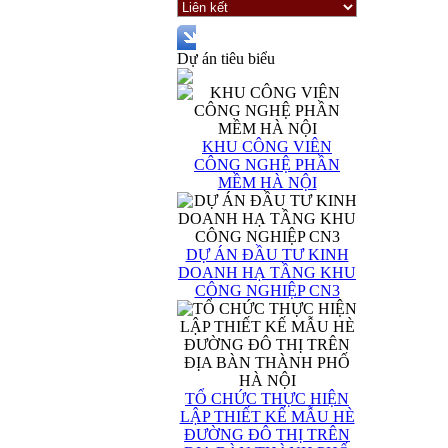
Dự án tiêu biểu
KHU CÔNG VIÊN
CÔNG NGHỆ PHẦN
MỀM HÀ NỘI
DỰ ÁN ĐẦU TƯ KINH
DOANH HẠ TẦNG KHU
CÔNG NGHIỆP CN3
TỔ CHỨC THỰC HIỆN
LẬP THIẾT KẾ MẪU HÈ
ĐƯỜNG ĐÔ THỊ TRÊN